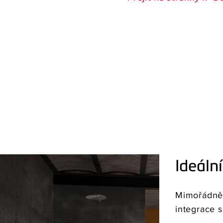
Ideáln
Mimořádně 
integrace 