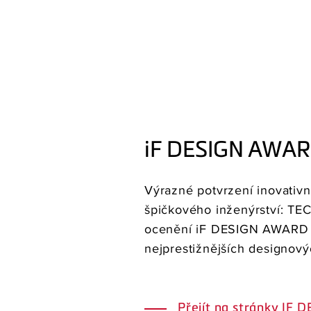
iF DESIGN AWAR
Výrazné potvrzení inovativn
špičkového inženýrství: TEC
ocenění iF DESIGN AWARD 
nejprestižnějších designový
Přejít na stránky IF