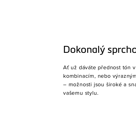
Dokonalý sprcho
Ať už dáváte přednost tón 
kombinacím, nebo výrazný
– možnosti jsou široké a sn
vašemu stylu.