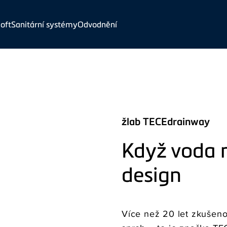
oft
Sanitární systémy
Odvodnění
žlab TECEdrainway
Když voda 
design
Více než 20 let zkušeno