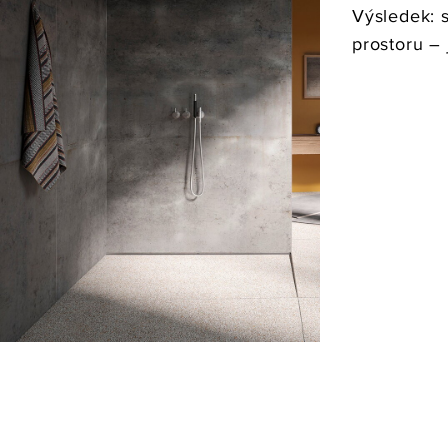
Výsledek: 
prostoru – 