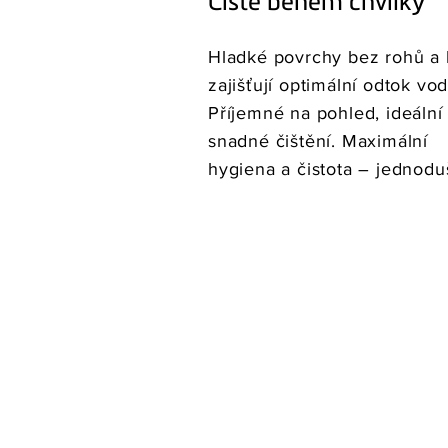
Čisté během chvilky
Hladké povrchy bez rohů a 
zajišťují optimální odtok vod
Příjemné na pohled, ideální
snadné čištění. Maximální
hygiena a čistota – jednodu