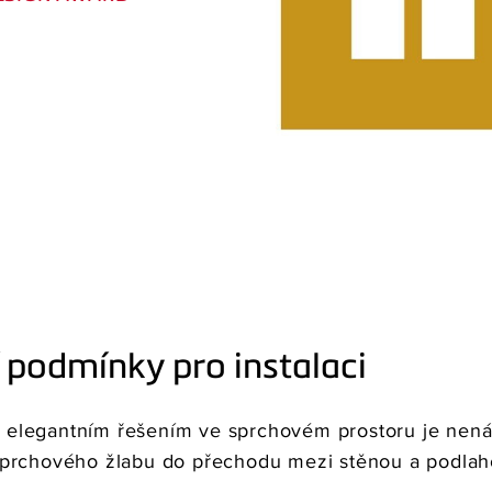
í podmínky pro instalaci
elegantním řešením ve sprchovém prostoru je nen
sprchového žlabu do přechodu mezi stěnou a podlah