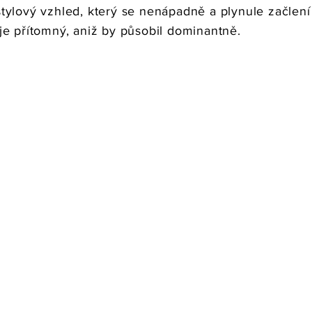
stylový vzhled, který se nenápadně a plynule začlení
je přítomný, aniž by působil dominantně.